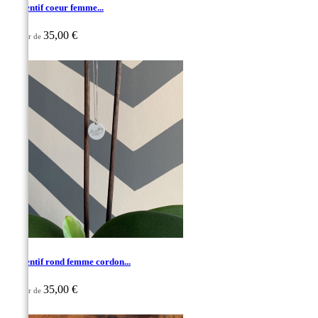
Pendentif coeur femme...
35,00 €
À partir de

Aperçu rapide
Pendentif rond femme cordon...
35,00 €
À partir de