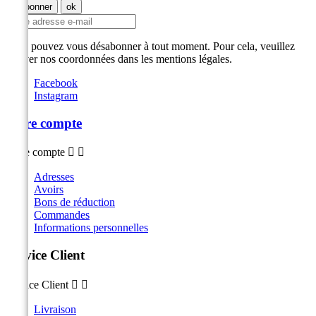
Vous pouvez vous désabonner à tout moment. Pour cela, veuillez
trouver nos coordonnées dans les mentions légales.
Facebook
Instagram
Votre compte
Votre compte


Adresses
Avoirs
Bons de réduction
Commandes
Informations personnelles
Service Client
Service Client


Livraison